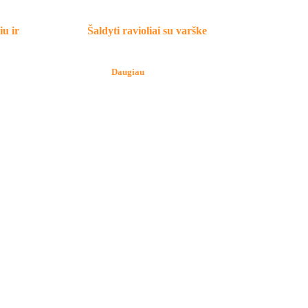
iu ir
Šaldyti ravioliai su varške
Daugiau