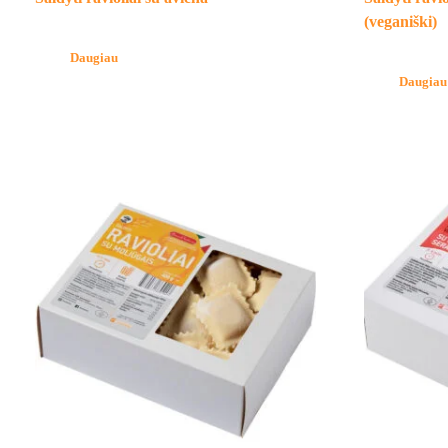
(veganiški)
Daugiau
Daugiau