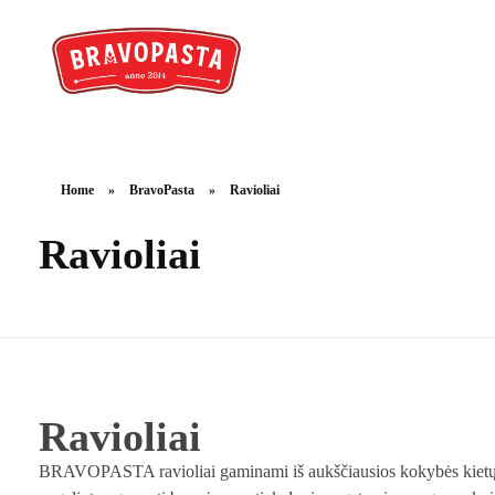
Home
»
BravoPasta
»
Ravioliai
Ravioliai
Ravioliai
BRAVOPASTA ravioliai gaminami iš aukščiausios kokybės kietųjų kvi