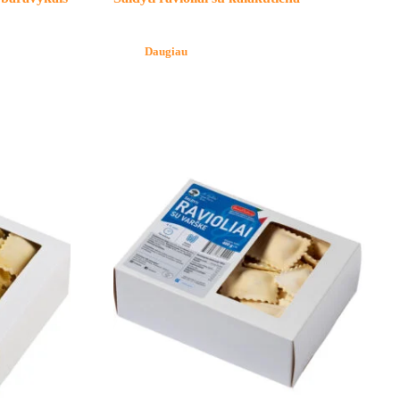
Daugiau