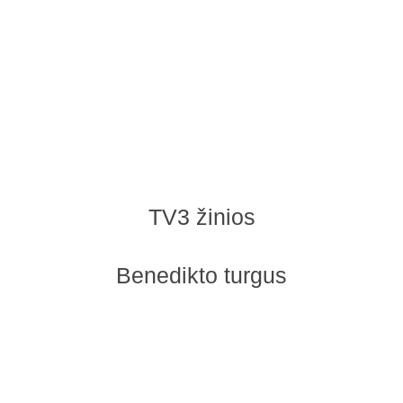
TV3 žinios
Benedikto turgus