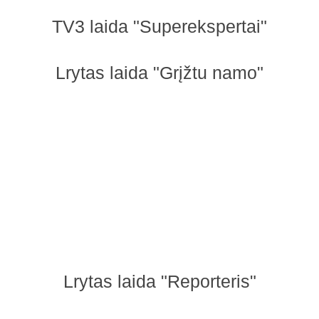
TV3 laida "Superekspertai"
Lrytas laida "Grįžtu namo"
Lrytas laida "Reporteris"