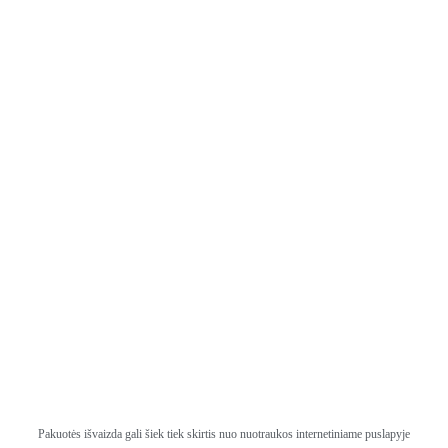
Pakuotės išvaizda gali šiek tiek skirtis nuo nuotraukos internetiniame puslapyje