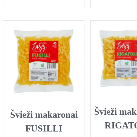
Švieži mak
Švieži makaronai
RIGAT
FUSILLI