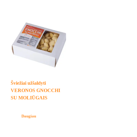
Šviežiai užšaldyti
VERONOS GNOCCHI
SU MOLIŪGAIS
Daugiau