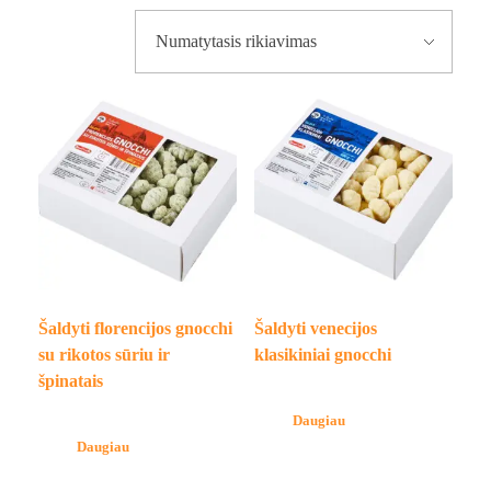
Šaldyti florencijos gnocchi
Šaldyti venecijos
su rikotos sūriu ir
klasikiniai gnocchi
špinatais
Daugiau
Daugiau